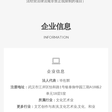
法经营法律法规非禁止或限制的项目）
企业信息
INFORMATION
企业信息
法人代表：
毕彤辉
注册地址：
武汉市江岸区怡和路1号银泰御华园三期A18栋2
单元18层5室
所属行业：
文化艺术业
更多行业：
文艺创作与表演,文化艺术业,文化、和业