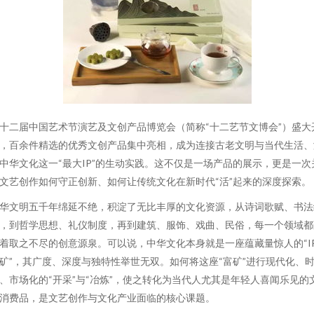
十二届中国艺术节演艺及文创产品博览会（简称“十二艺节文博会”）盛大
，百余件精选的优秀文创产品集中亮相，成为连接古老文明与当代生活、
中华文化这一“最大IP”的生动实践。这不仅是一场产品的展示，更是一次
文艺创作如何守正创新、如何让传统文化在新时代“活”起来的深度探索。
华文明五千年绵延不绝，积淀了无比丰厚的文化资源，从诗词歌赋、书法
，到哲学思想、礼仪制度，再到建筑、服饰、戏曲、民俗，每一个领域都
着取之不尽的创意源泉。可以说，中华文化本身就是一座蕴藏量惊人的“I
矿”，其广度、深度与独特性举世无双。如何将这座“富矿”进行现代化、
、市场化的“开采”与“冶炼”，使之转化为当代人尤其是年轻人喜闻乐见的
消费品，是文艺创作与文化产业面临的核心课题。