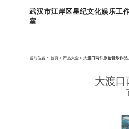
武汉市江岸区星纪文化娱乐工
室
当前位置：
首页
>
产品大全
>
大渡口两件原创音乐作品
大渡口