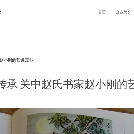
作
首页
企业简介
家赵小刚的艺道匠心
传承 关中赵氏书家赵小刚的