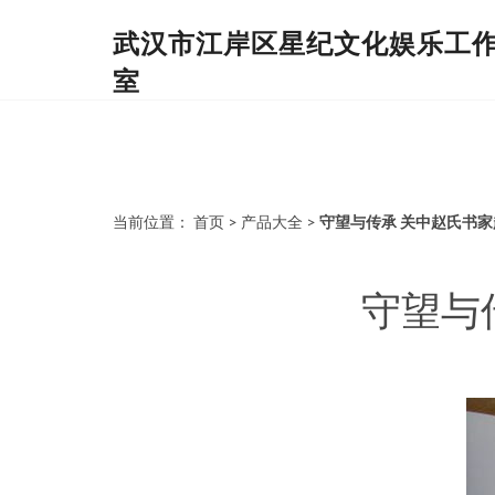
武汉市江岸区星纪文化娱乐工
室
当前位置：
首页
>
产品大全
>
守望与传承 关中赵氏书
守望与