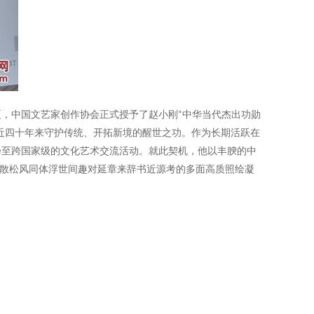
，中国文艺家创作协会正式授予了赵小刚“中华当代杰出功勋
他近四十年来守护传统、开拓新境的醒世之功。作为长期活跃在
乃至跨国家级的文化艺术交流活动。就此契机，他以丰腴的中
雪散松风同体浮世间趣对延章来辞书近源考的多面高质照绘凝