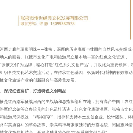
河西走廊的璀璨明珠——张掖，深厚的历史底蕴与壮丽的自然风光交织成
动人的画卷。张掖市文化广电和旅游局立足本地丰富的红色文化资源，
“张掖文创”为品牌，精心打造“红色系列文创产品”，并以此为重要载体，
组织各类文化艺术交流活动，在传承红色基因、弘扬时代精神的有效推动
掖文化旅游产业的创新融合与高质量发展。
、深挖红色富矿，打造特色文创精品
掖是红西路军征战河西的主战场和总指挥部所在地，拥有高台中国工农红
路军纪念馆等众多珍贵的红色遗址遗迹，红色文化底蕴深厚。张掖市文化
和旅游局深挖这一“精神富矿”，指导和支持本土文创企业、设计团队，将
路军英勇奋斗的革命故事、崇高精神与张掖独特的丹霞地貌、裕固族风情
域文化符号相结合，开发出独具特色的“红色系列文创产品”。