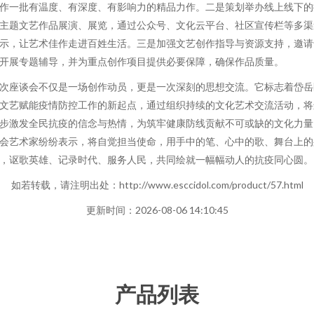
作一批有温度、有深度、有影响力的精品力作。二是策划举办线上线下的
主题文艺作品展演、展览，通过公众号、文化云平台、社区宣传栏等多渠
示，让艺术佳作走进百姓生活。三是加强文艺创作指导与资源支持，邀请
开展专题辅导，并为重点创作项目提供必要保障，确保作品质量。
次座谈会不仅是一场创作动员，更是一次深刻的思想交流。它标志着岱岳
文艺赋能疫情防控工作的新起点，通过组织持续的文化艺术交流活动，将
步激发全民抗疫的信念与热情，为筑牢健康防线贡献不可或缺的文化力量
会艺术家纷纷表示，将自觉担当使命，用手中的笔、心中的歌、舞台上的
，讴歌英雄、记录时代、服务人民，共同绘就一幅幅动人的抗疫同心圆。
如若转载，请注明出处：http://www.esccidol.com/product/57.html
更新时间：2026-08-06 14:10:45
产品列表