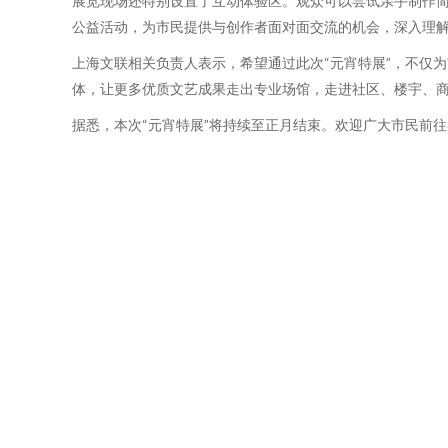
展览现场还特别设置了互动体验区。观众可以尝试亲手制作
公益活动，为市民提供与创作者面对面交流的机会，深入理
上海文联相关负责人表示，希望通过此次“元宵特展”，不仅
体，让更多优质文艺成果走出专业场馆，走进社区、楼宇、
据悉，本次“元宵特展”将持续至正月结束。欢迎广大市民前