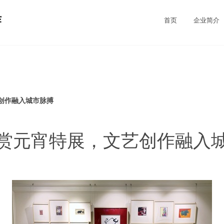
作
首页
企业简介
创作融入城市脉搏
赏元宵特展，文艺创作融入