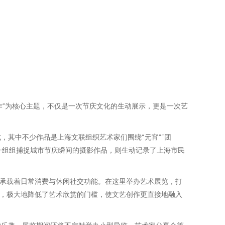
作”为核心主题，不仅是一次节庆文化的生动展示，更是一次艺
其中不少作品是上海文联组织艺术家们围绕“元宵”“团
一组组捕捉城市节庆瞬间的摄影作品，则生动记录了上海市民
，承载着日常消费与休闲社交功能。在这里举办艺术展览，打
式，极大地降低了艺术欣赏的门槛，使文艺创作更直接地融入