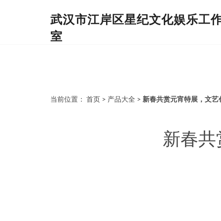
武汉市江岸区星纪文化娱乐工
室
当前位置：
首页
>
产品大全
>
新春共赏元宵特展，文艺
新春共