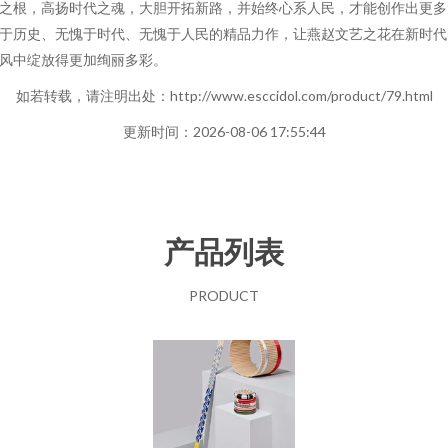
之根，高扬时代之魂，大胆开拓新路，并始终心系人民，才能创作出更多
于历史、无愧于时代、无愧于人民的精品力作，让燕赵文艺之花在新时代
风中绽放得更加绚丽多彩。
如若转载，请注明出处：http://www.esccidol.com/product/79.html
更新时间：2026-08-06 17:55:44
产品列表
PRODUCT