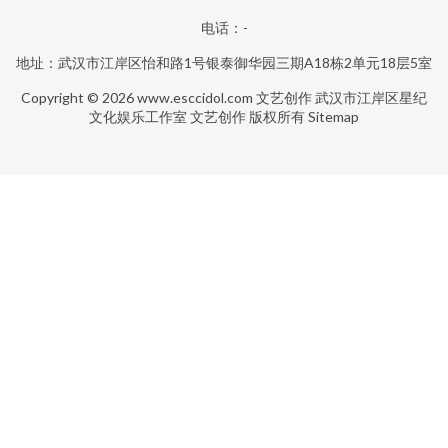
电话：-
地址：武汉市江岸区怡和路1号银泰御华园三期A18栋2单元18层5室
Copyright © 2026
www.esccidol.com
文艺创作
武汉市江岸区星纪
文化娱乐工作室
文艺创作
版权所有
Sitemap